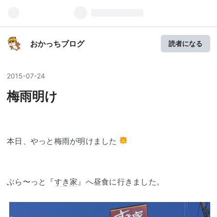
おかっちブログ
読者になる
2015
-
07
-
24
梅雨明け
本日、やっと梅雨が明けました
ぶら〜っと『
すき家
』へ昼食に行きました。