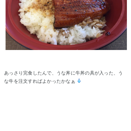
あっさり完食したんで、うな丼に牛丼の具が入った、う
な牛を注文すればよかったかなぁ